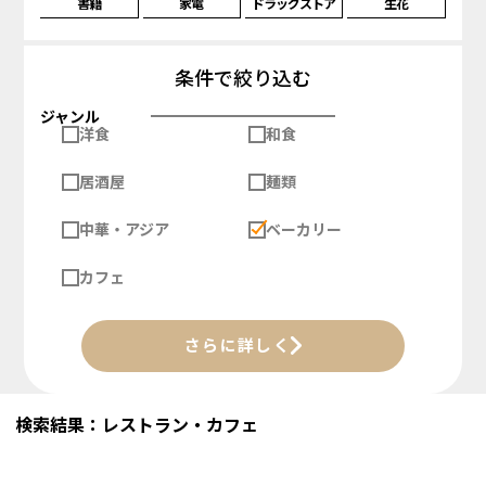
書籍
家電
ドラッグストア
生花
条件で絞り込む
ジャンル
洋食
和食
居酒屋
麺類
中華・アジア
ベーカリー
カフェ
さらに詳しく
検索結果：レストラン・カフェ