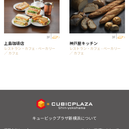
3F
3F
上島珈琲店
神戸屋キッチン
レストラン・カフェ - ベーカリー
レストラン・カフェ - ベーカリー
／ カフェ
／ カフェ
キュービックプラザ新横浜について