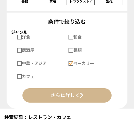
書籍
家電
ドラッグストア
生花
条件で絞り込む
ジャンル
洋食
和食
居酒屋
麺類
中華・アジア
ベーカリー
カフェ
さらに詳しく
検索結果：レストラン・カフェ