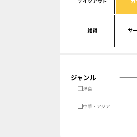
テイクアウト
カ
雑貨
サ
ジャンル
洋食
中華・アジア