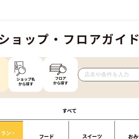
ショップ・フロアガイ
フロア
ショップ名
から探す
から探す
すべて
トラン・
フード
スイーツ
おみ