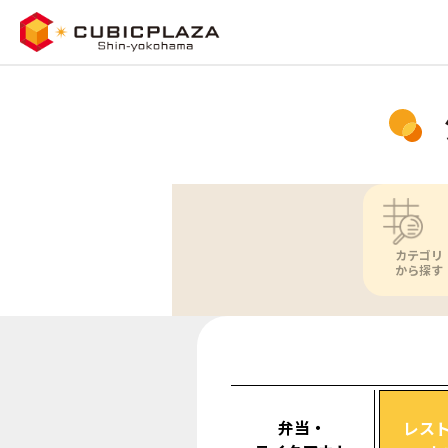
カテゴリ
から探す
弁当・
レス