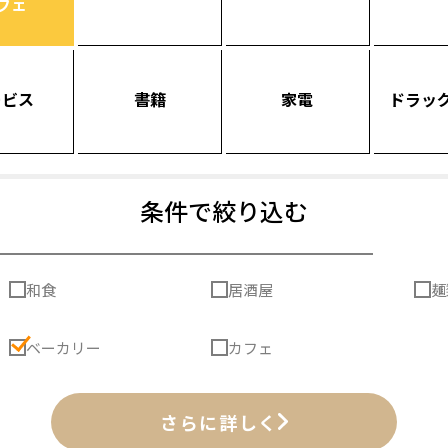
フェ
ービス
書籍
家電
ドラッ
条件で絞り込む
和食
居酒屋
麺
ベーカリー
カフェ
さらに詳しく