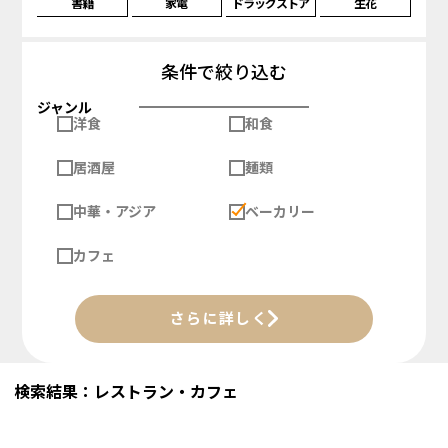
書籍
家電
ドラッグストア
生花
条件で絞り込む
ジャンル
洋食
和食
居酒屋
麺類
中華・アジア
ベーカリー
カフェ
さらに詳しく
検索結果：レストラン・カフェ