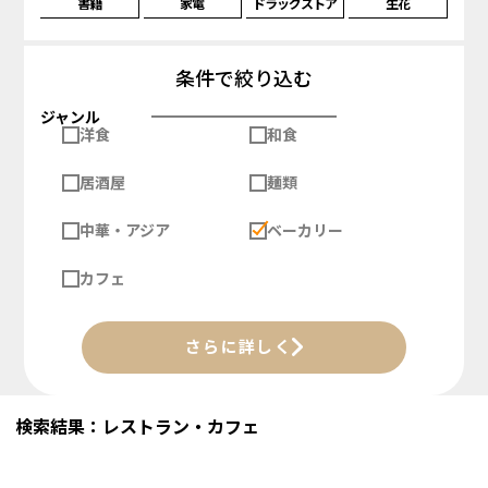
書籍
家電
ドラッグストア
生花
条件で絞り込む
ジャンル
洋食
和食
居酒屋
麺類
中華・アジア
ベーカリー
カフェ
さらに詳しく
検索結果：レストラン・カフェ