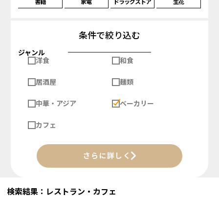
書籍
家電
ドラッグストア
生花
条件で絞り込む
ジャンル
洋食
和食
居酒屋
麺類
中華・アジア
ベーカリー
カフェ
さらに詳しく
検索結果：レストラン・カフェ