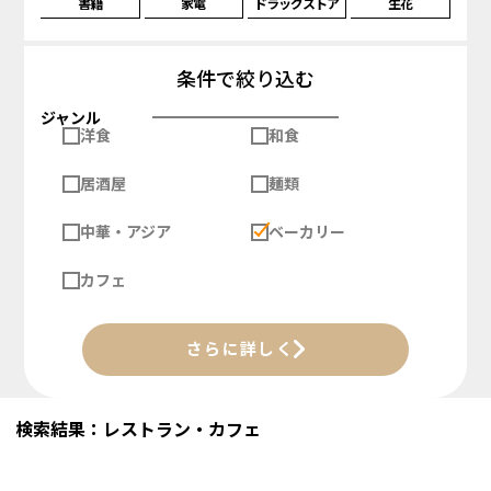
書籍
家電
ドラッグストア
生花
条件で絞り込む
ジャンル
洋食
和食
居酒屋
麺類
中華・アジア
ベーカリー
カフェ
さらに詳しく
検索結果：レストラン・カフェ