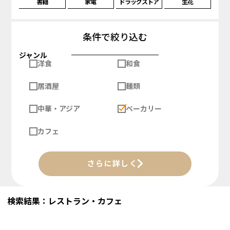
書籍
家電
ドラッグストア
生花
条件で絞り込む
ジャンル
洋食
和食
居酒屋
麺類
中華・アジア
ベーカリー
カフェ
さらに詳しく
検索結果：レストラン・カフェ