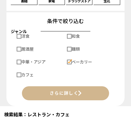
書籍
家電
ドラッグストア
生花
条件で絞り込む
ジャンル
洋食
和食
居酒屋
麺類
中華・アジア
ベーカリー
カフェ
さらに詳しく
検索結果：レストラン・カフェ