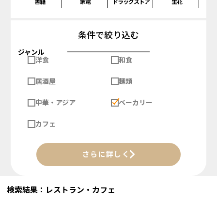
書籍
家電
ドラッグストア
生花
条件で絞り込む
ジャンル
洋食
和食
居酒屋
麺類
中華・アジア
ベーカリー
カフェ
さらに詳しく
検索結果：レストラン・カフェ