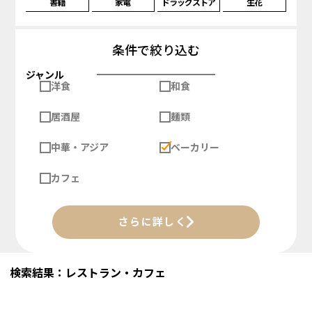
書籍
家電
ドラッグストア
生花
条件で絞り込む
ジャンル
洋食
和食
居酒屋
麺類
中華・アジア
ベーカリー
カフェ
さらに詳しく
検索結果：レストラン・カフェ