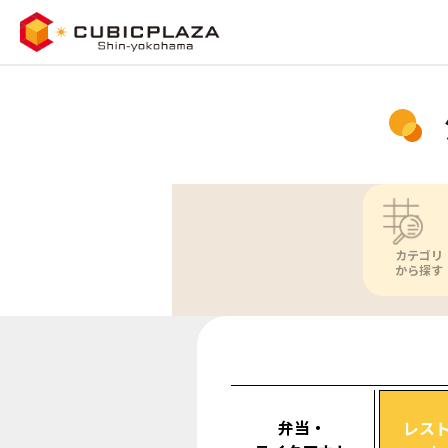
カテゴリ
から探す
弁当・
レス