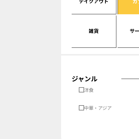
テイクアウト
カ
雑貨
サ
ジャンル
洋食
中華・アジア