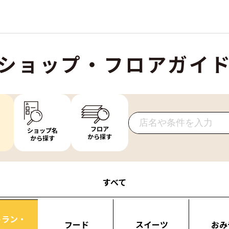
ショップ・フロアガイ
フロア
ショップ名
から探す
から探す
すべて
トラン・
フード
スイーツ
おみ