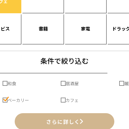
フェ
ービス
書籍
家電
ドラッ
条件で絞り込む
和食
居酒屋
麺
ベーカリー
カフェ
さらに詳しく