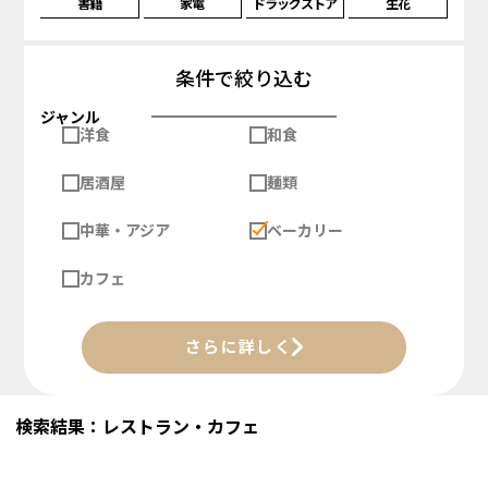
書籍
家電
ドラッグストア
生花
条件で絞り込む
ジャンル
洋食
和食
居酒屋
麺類
中華・アジア
ベーカリー
カフェ
さらに詳しく
検索結果：レストラン・カフェ