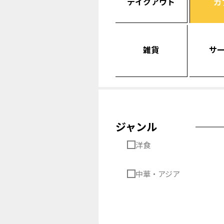
テイクアウト
カ
雑貨
サ
ジャンル
洋食
中華・アジア