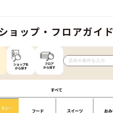
ショップ・フロアガイ
フロア
ショップ名
から探す
から探す
すべて
トラン・
フード
スイーツ
おみ