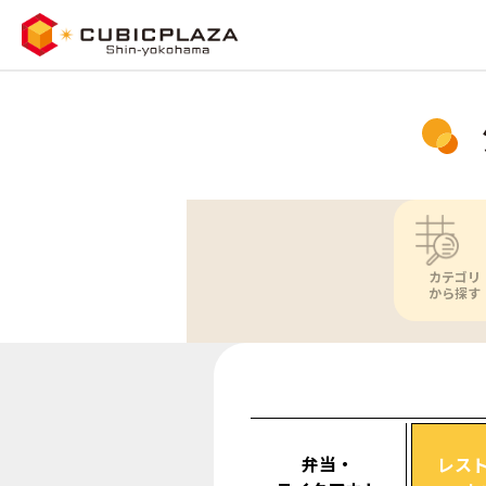
カテゴリ
から探す
弁当・
レス