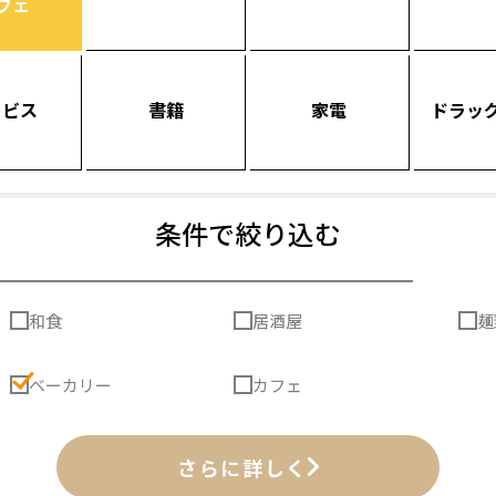
フェ
ービス
書籍
家電
ドラッ
条件で絞り込む
和食
居酒屋
麺
ベーカリー
カフェ
さらに詳しく