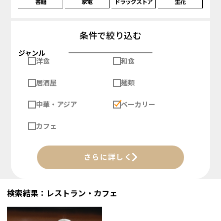
書籍
家電
ドラッグストア
生花
条件で絞り込む
ジャンル
洋食
和食
居酒屋
麺類
中華・アジア
ベーカリー
カフェ
さらに詳しく
検索結果：レストラン・カフェ