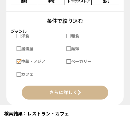
書籍
家電
ドラッグストア
生花
条件で絞り込む
ジャンル
洋食
和食
居酒屋
麺類
中華・アジア
ベーカリー
カフェ
さらに詳しく
検索結果：レストラン・カフェ