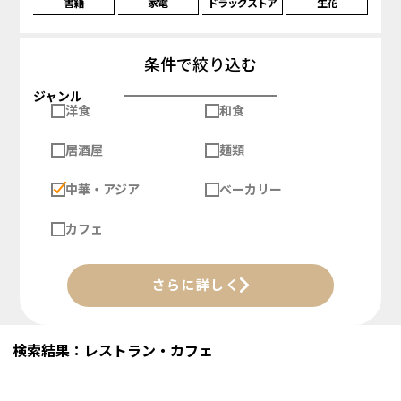
書籍
家電
ドラッグストア
生花
条件で絞り込む
ジャンル
洋食
和食
居酒屋
麺類
中華・アジア
ベーカリー
カフェ
さらに詳しく
検索結果：レストラン・カフェ