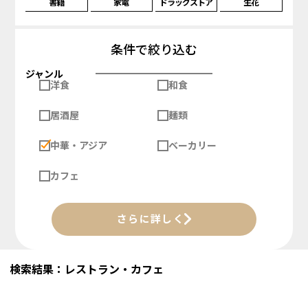
書籍
家電
ドラッグストア
生花
条件で絞り込む
ジャンル
洋食
和食
居酒屋
麺類
中華・アジア
ベーカリー
カフェ
さらに詳しく
検索結果：レストラン・カフェ