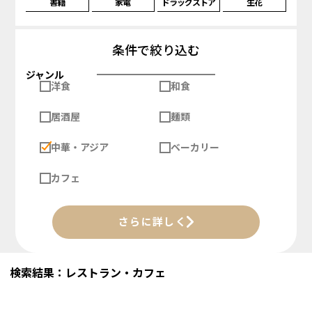
書籍
家電
ドラッグストア
生花
条件で絞り込む
ジャンル
洋食
和食
居酒屋
麺類
中華・アジア
ベーカリー
カフェ
さらに詳しく
検索結果：レストラン・カフェ