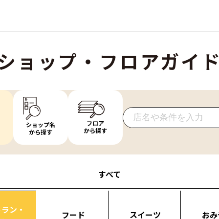
ショップ・フロアガイ
フロア
ショップ名
から探す
から探す
すべて
トラン・
フード
スイーツ
おみ