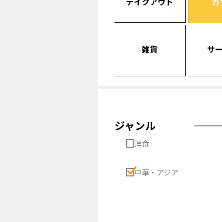
テイクアウト
カ
雑貨
サ
ジャンル
洋食
中華・アジア