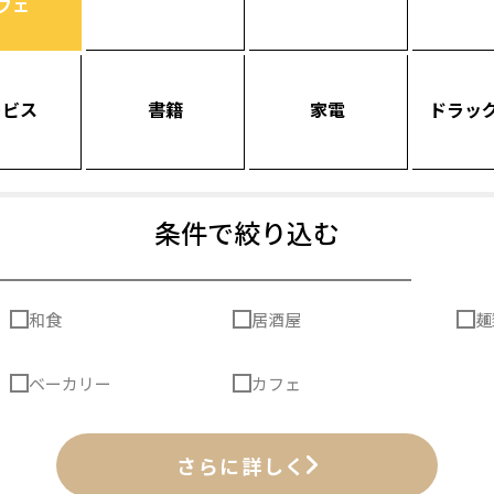
フェ
ービス
書籍
家電
ドラッ
条件で絞り込む
和食
居酒屋
麺
ベーカリー
カフェ
さらに詳しく