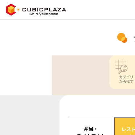
カテゴリ
から探す
弁当・
レス