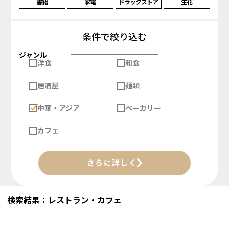
書籍
家電
ドラッグストア
生花
条件で絞り込む
ジャンル
洋食
和食
居酒屋
麺類
中華・アジア
ベーカリー
カフェ
さらに詳しく
検索結果：レストラン・カフェ