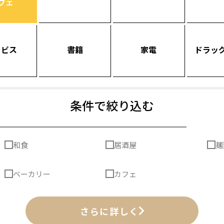
フェ
ービス
書籍
家電
ドラッ
条件で絞り込む
和食
居酒屋
麺
ベーカリー
カフェ
さらに詳しく