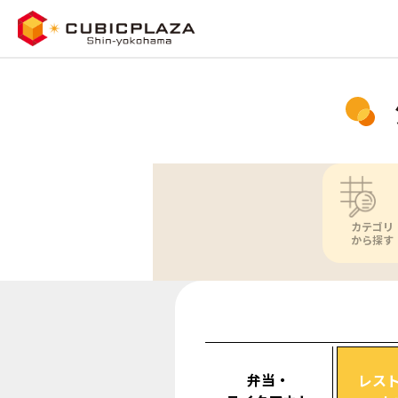
カテゴリ
から探す
弁当・
レス