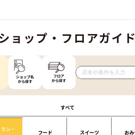
ショップ・フロアガイ
フロア
ショップ名
から探す
から探す
すべて
トラン・
フード
スイーツ
おみ