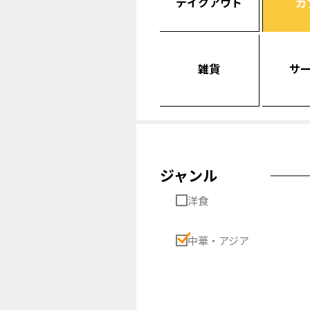
テイクアウト
カ
雑貨
サ
ジャンル
洋食
中華・アジア