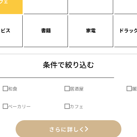
フェ
ービス
書籍
家電
ドラッ
条件で絞り込む
和食
居酒屋
麺
ベーカリー
カフェ
さらに詳しく