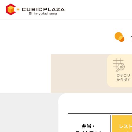
カテゴリ
から探す
弁当・
レス