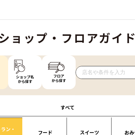
ショップ・フロアガイ
フロア
ショップ名
から探す
から探す
すべて
トラン・
フード
スイーツ
おみ