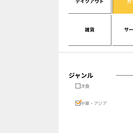
テイクアウト
カ
雑貨
サ
ジャンル
洋食
中華・アジア