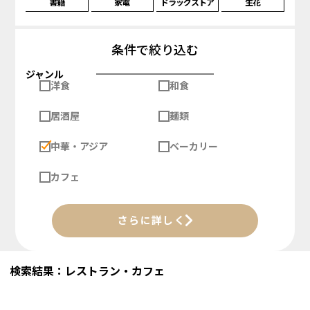
書籍
家電
ドラッグストア
生花
条件で絞り込む
ジャンル
洋食
和食
居酒屋
麺類
中華・アジア
ベーカリー
カフェ
さらに詳しく
検索結果：レストラン・カフェ