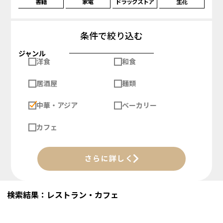
書籍
家電
ドラッグストア
生花
条件で絞り込む
ジャンル
洋食
和食
居酒屋
麺類
中華・アジア
ベーカリー
カフェ
さらに詳しく
検索結果：レストラン・カフェ