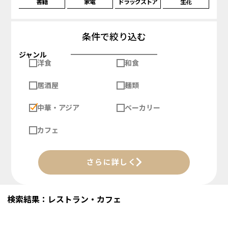
書籍
家電
ドラッグストア
生花
条件で絞り込む
ジャンル
洋食
和食
居酒屋
麺類
中華・アジア
ベーカリー
カフェ
さらに詳しく
検索結果：レストラン・カフェ