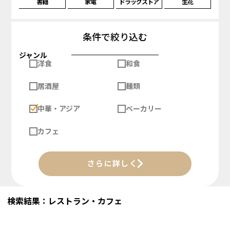
書籍
家電
ドラッグストア
生花
条件で絞り込む
ジャンル
洋食
和食
居酒屋
麺類
中華・アジア
ベーカリー
カフェ
さらに詳しく
検索結果：レストラン・カフェ