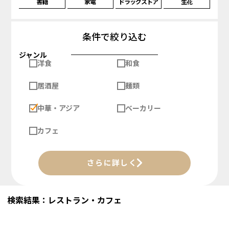
書籍
家電
ドラッグストア
生花
条件で絞り込む
ジャンル
洋食
和食
居酒屋
麺類
中華・アジア
ベーカリー
カフェ
さらに詳しく
検索結果：レストラン・カフェ