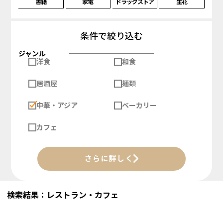
書籍
家電
ドラッグストア
生花
条件で絞り込む
ジャンル
洋食
和食
居酒屋
麺類
中華・アジア
ベーカリー
カフェ
さらに詳しく
検索結果：レストラン・カフェ