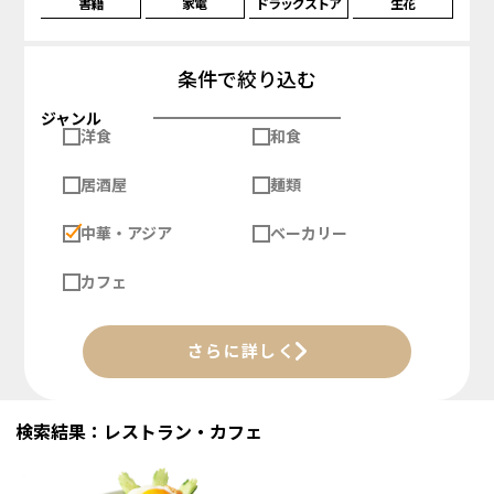
書籍
家電
ドラッグストア
生花
条件で絞り込む
ジャンル
洋食
和食
居酒屋
麺類
中華・アジア
ベーカリー
カフェ
さらに詳しく
検索結果：レストラン・カフェ