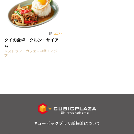
1F
タイの食卓 クルン・サイア
ム
レストラン・カフェ - 中華・アジ
ア
キュービックプラザ新横浜について