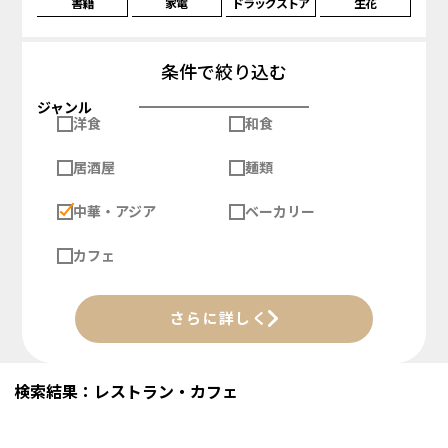
書籍
家電
ドラッグストア
生花
条件で絞り込む
ジャンル
洋食
和食
居酒屋
麺類
中華・アジア
ベーカリー
カフェ
さらに詳しく
検索結果：レストラン・カフェ