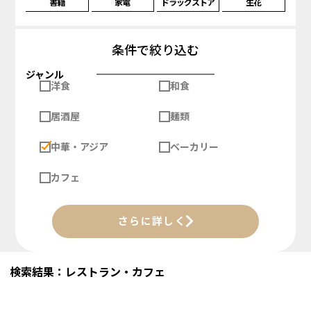
書籍
家電
ドラッグストア
生花
条件で絞り込む
ジャンル
洋食
和食
居酒屋
麺類
中華・アジア
ベーカリー
カフェ
さらに詳しく
検索結果：レストラン・カフェ