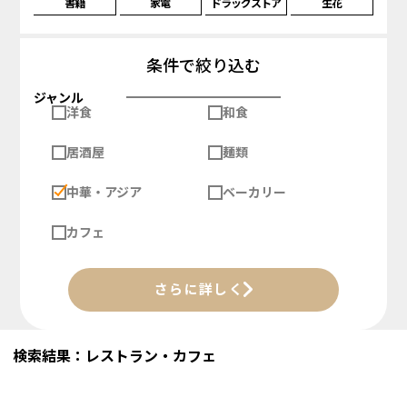
書籍
家電
ドラッグストア
生花
条件で絞り込む
ジャンル
洋食
和食
居酒屋
麺類
中華・アジア
ベーカリー
カフェ
さらに詳しく
検索結果：レストラン・カフェ