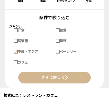
書籍
家電
ドラッグストア
生花
条件で絞り込む
ジャンル
洋食
和食
居酒屋
麺類
中華・アジア
ベーカリー
カフェ
さらに詳しく
検索結果：レストラン・カフェ