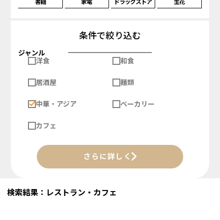
書籍
家電
ドラッグストア
生花
条件で絞り込む
ジャンル
洋食
和食
居酒屋
麺類
中華・アジア
ベーカリー
カフェ
さらに詳しく
検索結果：レストラン・カフェ