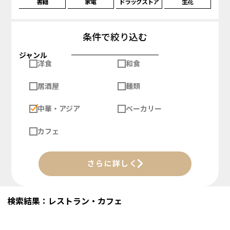
書籍
家電
ドラッグストア
生花
条件で絞り込む
ジャンル
洋食
和食
居酒屋
麺類
中華・アジア
ベーカリー
カフェ
さらに詳しく
検索結果：レストラン・カフェ