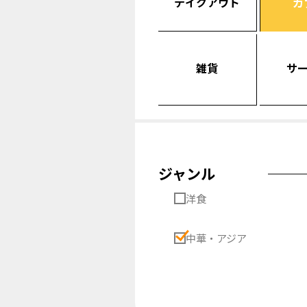
テイクアウト
カ
雑貨
サ
ジャンル
洋食
中華・アジア