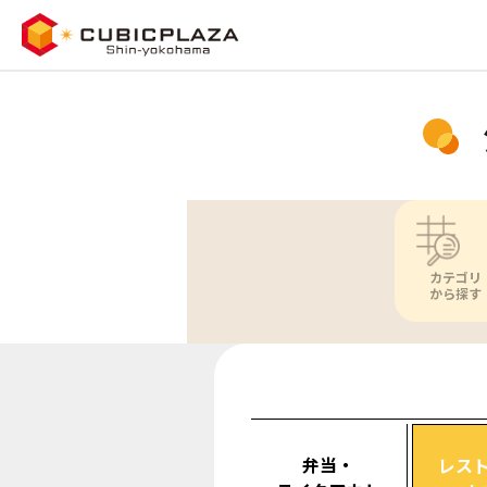
カテゴリ
から探す
弁当・
レス