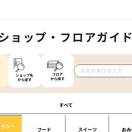
ショップ・フロアガイ
フロア
ショップ名
から探す
から探す
すべて
トラン・
フード
スイーツ
おみ