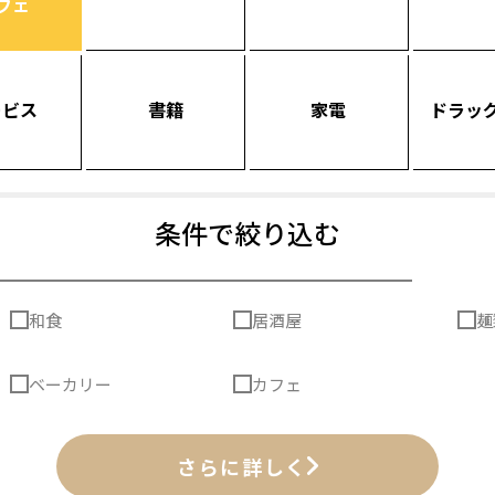
フェ
ービス
書籍
家電
ドラッ
条件で絞り込む
和食
居酒屋
麺
ベーカリー
カフェ
さらに詳しく