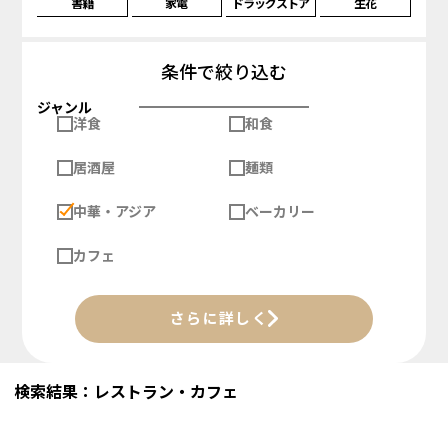
書籍
家電
ドラッグストア
生花
条件で絞り込む
ジャンル
洋食
和食
居酒屋
麺類
中華・アジア
ベーカリー
カフェ
さらに詳しく
検索結果：レストラン・カフェ