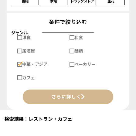
書籍
家電
ドラッグストア
生花
条件で絞り込む
ジャンル
洋食
和食
居酒屋
麺類
中華・アジア
ベーカリー
カフェ
さらに詳しく
検索結果：レストラン・カフェ