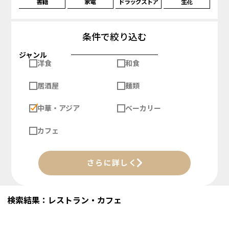
書籍
家電
ドラッグストア
生花
条件で絞り込む
ジャンル
洋食
和食
居酒屋
麺類
中華・アジア
ベーカリー
カフェ
さらに詳しく
検索結果：レストラン・カフェ