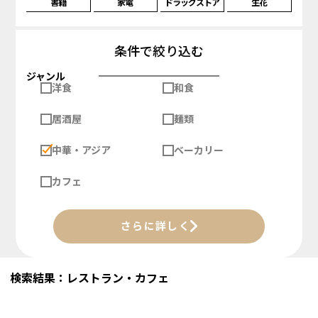
書籍
家電
ドラッグストア
生花
条件で絞り込む
ジャンル
洋食
和食
居酒屋
麺類
中華・アジア
ベーカリー
カフェ
さらに詳しく
検索結果：レストラン・カフェ