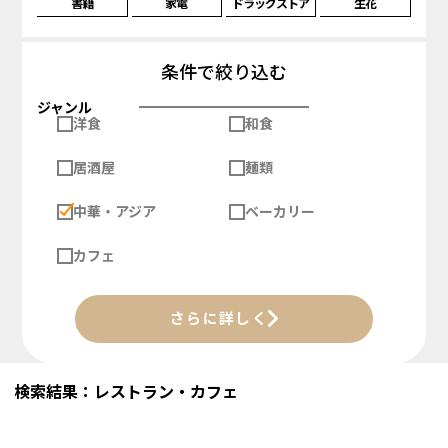
書籍
家電
ドラッグストア
生花
条件で絞り込む
ジャンル
洋食
和食
居酒屋
麺類
中華・アジア
ベーカリー
カフェ
さらに詳しく
検索結果：レストラン・カフェ