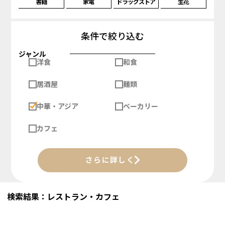
書籍
家電
ドラッグストア
生花
条件で絞り込む
ジャンル
洋食
和食
居酒屋
麺類
中華・アジア
ベーカリー
カフェ
さらに詳しく
検索結果：レストラン・カフェ