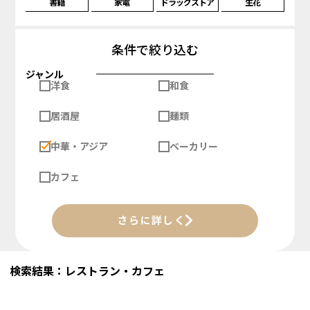
書籍
家電
ドラッグストア
生花
条件で絞り込む
ジャンル
洋食
和食
居酒屋
麺類
中華・アジア
ベーカリー
カフェ
さらに詳しく
検索結果：レストラン・カフェ