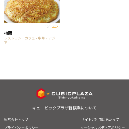
10F
梅蘭
レストラン・カフェ - 中華・アジ
ア
キュービックプラザ新横浜について
運営会社トップ
サイトご利用にあたって
プライバシーポリシー
ソーシャルメディアポリシー