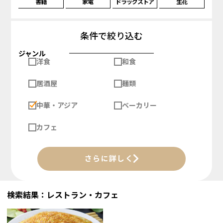
書籍
家電
ドラッグストア
生花
条件で絞り込む
ジャンル
洋食
和食
居酒屋
麺類
中華・アジア
ベーカリー
カフェ
さらに詳しく
検索結果：レストラン・カフェ