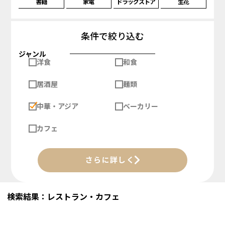
書籍
家電
ドラッグストア
生花
条件で絞り込む
ジャンル
洋食
和食
居酒屋
麺類
中華・アジア
ベーカリー
カフェ
さらに詳しく
検索結果：レストラン・カフェ