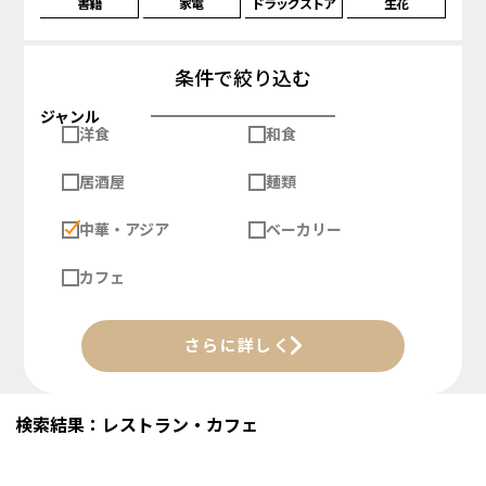
書籍
家電
ドラッグストア
生花
条件で絞り込む
ジャンル
洋食
和食
居酒屋
麺類
中華・アジア
ベーカリー
カフェ
さらに詳しく
検索結果：レストラン・カフェ