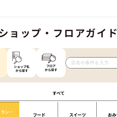
ショップ・フロアガイ
フロア
ショップ名
から探す
から探す
すべて
トラン・
フード
スイーツ
おみ