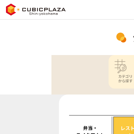
カテゴリ
から探す
弁当・
レス