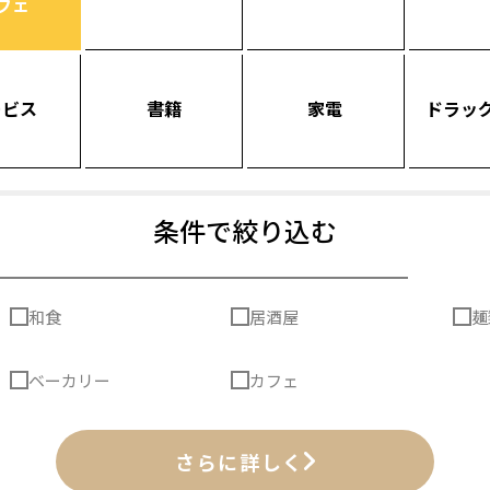
フェ
ービス
書籍
家電
ドラッ
条件で絞り込む
和食
居酒屋
麺
ベーカリー
カフェ
さらに詳しく