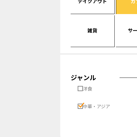
テイクアウト
カ
雑貨
サ
ジャンル
洋食
中華・アジア