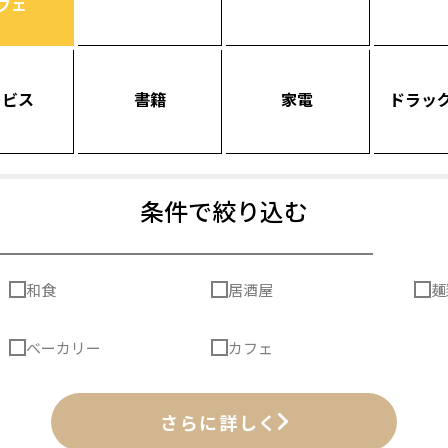
フェ
ービス
書籍
家電
ドラッ
条件で絞り込む
和食
居酒屋
麺
ベーカリー
カフェ
さらに詳しく