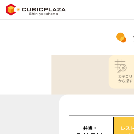
カテゴリ
から探す
弁当・
レス