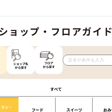
ショップ・フロアガイ
フロア
ショップ名
から探す
から探す
すべて
トラン・
フード
スイーツ
おみ