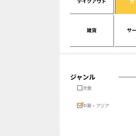
テイクアウト
カ
雑貨
サ
ジャンル
洋食
中華・アジア